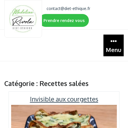
Skip
contact@diet-ethique.fr
to
content
Prendre rendez vous
Menu
Catégorie :
Recettes salées
Invisible aux courgettes