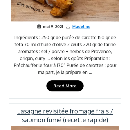
mai 9, 2021
Madeline
Ingrédients : 250 gr de purée de carotte 150 gr de
feta 70 ml d’huile d’olive 3 œufs 220 gr de farine
aromates : sel / poivre + herbes de Provence,
origan, curry … selon les goûts Préparation :
Préchauffer le four à 170° Purée de carottes : pour
ma part, je la prépare en …
« Cake
Read More
carotte
et
feta »
Lasagne revisitée fromage frais /
saumon fumé (recette rapide)