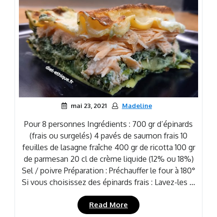
mai 23, 2021
Madeline
Pour 8 personnes Ingrédients : 700 gr d’épinards
(frais ou surgelés) 4 pavés de saumon frais 10
feuilles de lasagne fraîche 400 gr de ricotta 100 gr
de parmesan 20 cl de crème liquide (12% ou 18%)
Sel / poivre Préparation : Préchauffer le four à 180°
Si vous choisissez des épinards frais : Lavez-les …
« Lasagne
Read More
saumon-