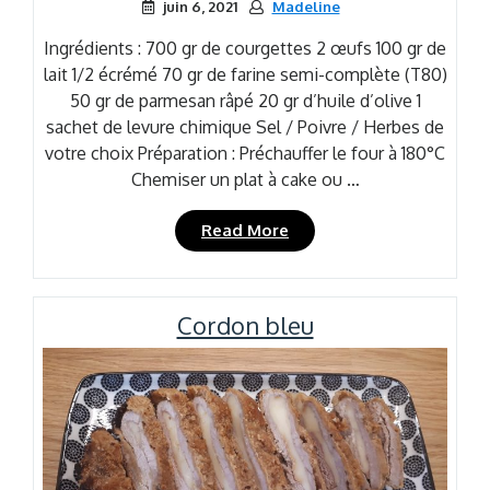
juin 6, 2021
Madeline
Ingrédients : 700 gr de courgettes 2 œufs 100 gr de
lait 1/2 écrémé 70 gr de farine semi-complète (T80)
50 gr de parmesan râpé 20 gr d’huile d’olive 1
sachet de levure chimique Sel / Poivre / Herbes de
votre choix Préparation : Préchauffer le four à 180°C
Chemiser un plat à cake ou …
« Invisible
Read More
aux
courgettes »
Cordon bleu