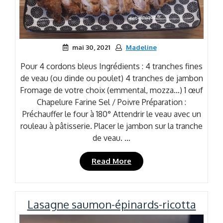
mai 30, 2021
Madeline
Pour 4 cordons bleus Ingrédients : 4 tranches fines
de veau (ou dinde ou poulet) 4 tranches de jambon
Fromage de votre choix (emmental, mozza…) 1 œuf
Chapelure Farine Sel / Poivre Préparation :
Préchauffer le four à 180° Attendrir le veau avec un
rouleau à pâtisserie. Placer le jambon sur la tranche
de veau. …
« Cordon
Read More
bleu »
Lasagne saumon-épinards-ricotta