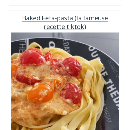
épinards-
ricotta »
Baked Feta-pasta (la fameuse
recette tiktok)